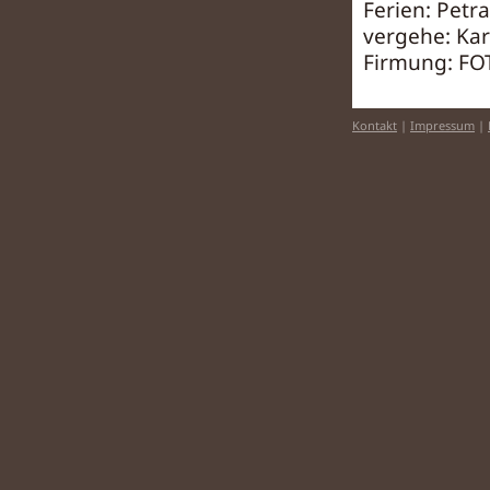
Ferien: Petr
vergehe: Karl
Firmung: FOT
Kontakt
|
Impressum
|