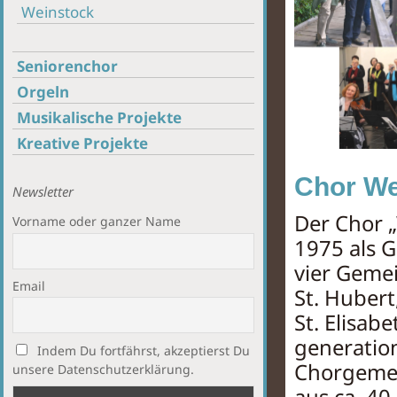
Weinstock
Seniorenchor
Orgeln
Musikalische Projekte
Kreative Projekte
Chor We
Newsletter
Der Chor
Vorname oder ganzer Name
1975 als 
vier Geme
Email
St. Hubert
St. Elisab
generatio
Indem Du fortfährst, akzeptierst Du
Chorgemei
unsere Datenschutzerklärung.