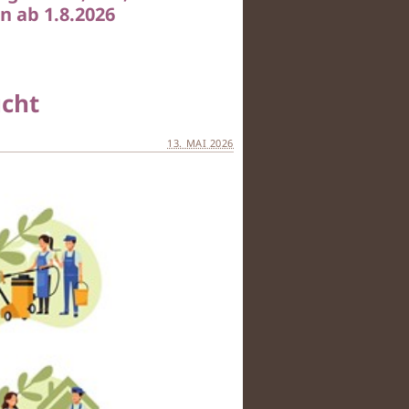
 ab 1.8.2026
ucht
13. MAI 2026