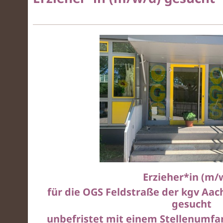
Erzieher*in (m/
für die OGS Feldstraße der kgv Aac
gesucht
unbefristet mit einem Stellenumfan