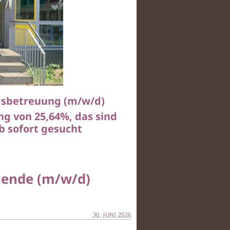
agsbetreuung (m/w/d)
g von 25,64%, das sind
b sofort gesucht
hende (m/w/d)
30. JUNI 2026