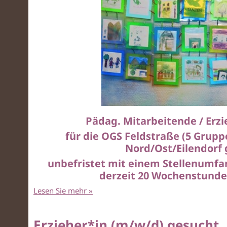
Pädag. Mitarbeitende / Erz
für die OGS Feldstraße (5 Grupp
Nord/Ost/Eilendorf
unbefristet mit einem Stellenumfan
derzeit 20 Wochenstunden
Lesen Sie mehr
»
Erzieher*in (m/w/d) gesucht