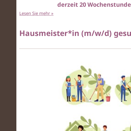
derzeit 20 Wochenstunden
Lesen Sie mehr
»
Hausmeister*in (m/w/d) ges