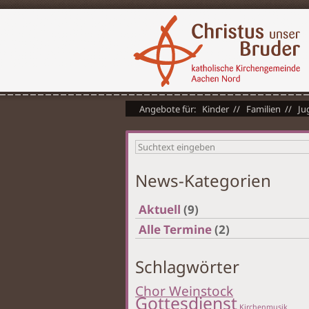
Kinder
Familien
Ju
News-Kategorien
Aktuell
(9)
Alle Termine
(2)
Schlagwörter
Chor Weinstock
Gottesdienst
Kirchenmusik