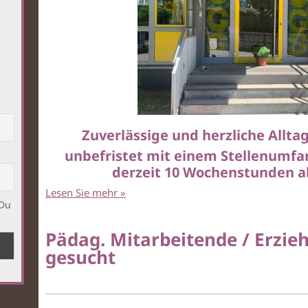
Zuverlässige und herzliche Allt
unbefristet mit einem Stellenumfan
derzeit 10 Wochenstunden a
Lesen Sie mehr
»
 Du
Pädag. Mitarbeitende / Erzie
gesucht